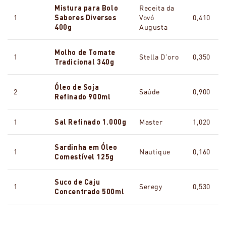
Mistura para Bolo
Receita da
1
Sabores Diversos
Vovó
0,410
400g
Augusta
Molho de Tomate
1
Stella D'oro
0,350
Tradicional 340g
Óleo de Soja
2
Saúde
0,900
Refinado 900ml
1
Sal Refinado 1.000g
Master
1,020
Sardinha em Óleo
1
Nautique
0,160
Comestível 125g
Suco de Caju
1
Seregy
0,530
Concentrado 500ml