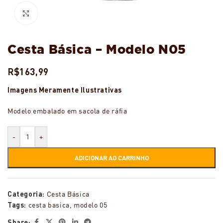
Ampliar
Cesta Básica – Modelo N05
R$
163,99
Imagens Meramente Ilustrativas
Modelo embalado em sacola de ráfia
-
+
ADICIONAR AO CARRINHO
Categoria:
Cesta Básica
Tags:
cesta basica
,
modelo 05
Share: