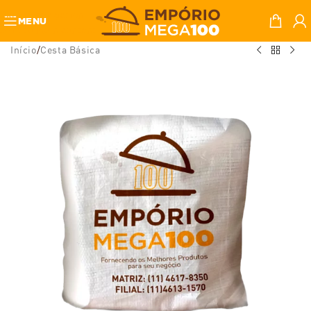
Skip to navigation
MENU
Skip to main content
Início
/
Cesta Básica