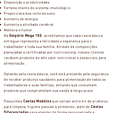
Disposição e produtividade
Fortalecimento do sistema imunológico
Proporciona boa noite de sono
Aumento de energia
Aumenta a atividade cerebral
Melhora o humor
Na
Empório Mega 100
, acreditamos que cada cesta básica
entregue representa a felicidade e esperança para o
trabalhador e toda sua família. Através de composições
planejadas e certificadas por nutricionista, nossos clientes
recebem produtos de alto valor nutricional e essenciais para
alimentação.
Optando pela cesta básica, você está prezando pela segurança
de receber produtos saudáveis para alimentação de todos os
trabalhadores e suas famílias, evitando que consumam
produtos que comprometam sua saúde à longo prazo.
Possuímos
Cestas Modelos
que variam entre kit de produtos
para limpeza, higiene pessoal à alimentos, além de
Cestas
Diferenciadas
para atender de forma personalizada a