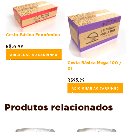
Cesta Básica Econômica
R$
59,99
ADICIONAR AO CARRINHO
Cesta Básica Mega 100 /
C
01
R$
95,99
R
ADICIONAR AO CARRINHO
Produtos relacionados