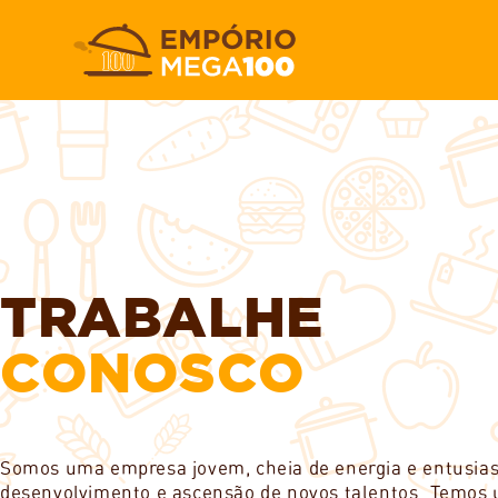
TRABALHE
CONOSCO
Somos uma empresa jovem, cheia de energia e entusiast
desenvolvimento e ascensão de novos talentos. Temos u