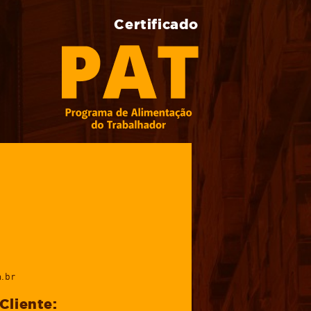
Certificado
.br
Cliente: