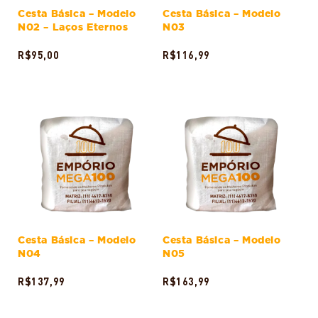
Cesta Básica – Modelo
Cesta Básica – Modelo
N02 – Laços Eternos
N03
R$
95,00
R$
116,99
ADICIONAR AO CARRINHO
ADICIONAR AO CARRINHO
Cesta Básica – Modelo
Cesta Básica – Modelo
N04
N05
R$
137,99
R$
163,99
ADICIONAR AO CARRINHO
ADICIONAR AO CARRINHO