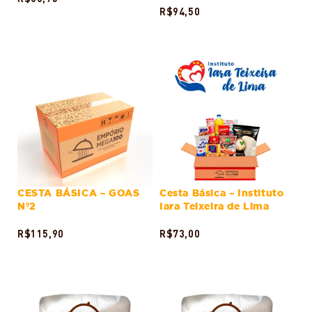
R$
94,50
ADICIONAR AO CARRINHO
ADICIONAR AO CARRINHO
CESTA BÁSICA – GOAS
Cesta Básica – Instituto
Nº2
Iara Teixeira de Lima
R$
115,90
R$
73,00
ADICIONAR AO CARRINHO
ADICIONAR AO CARRINHO