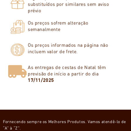
substituídos por similares sem aviso
prévio
Os preços sofrem alteração
semanalmente
Os preços informados na página não
incluem valor de frete.
As entregas de cestas de Natal têm
previsão de início a partir do dia
17/11/2025
Fornecendo sempre os Melhores Produtos. Vamos atendê-lo de
“A” à “Z”.