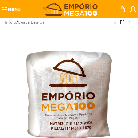
Skip to navigation
MENU
Skip to main content
Início
/
Cesta Básica