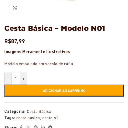
Ampliar
Cesta Básica – Modelo N01
R$
87,99
Imagens Meramente Ilustrativas
Modelo embalado em sacola de ráfia
-
+
ADICIONAR AO CARRINHO
Categoria:
Cesta Básica
Tags:
cesta basica
,
cesta n1
Share: