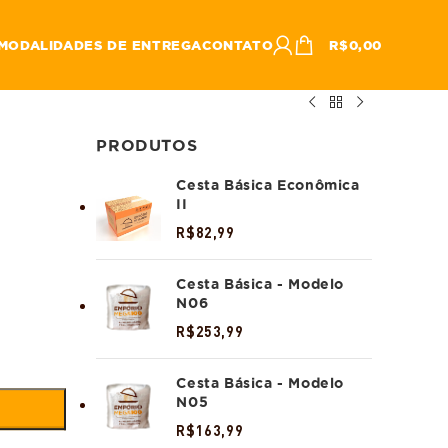
MODALIDADES DE ENTREGA
CONTATO
R$
0,00
PRODUTOS
Cesta Básica Econômica
II
R$
82,99
Cesta Básica - Modelo
N06
R$
253,99
Cesta Básica - Modelo
N05
R$
163,99