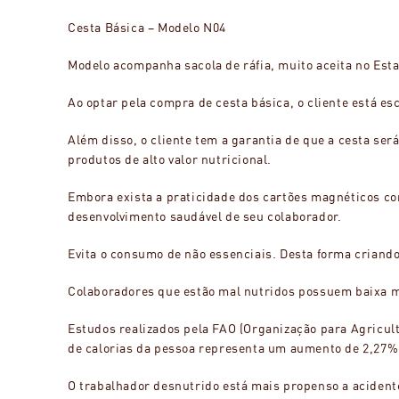
Cesta Básica – Modelo N04
Modelo acompanha sacola de ráfia, muito aceita no Esta
Ao optar pela compra de cesta básica, o cliente está 
Além disso, o cliente tem a garantia de que a cesta se
produtos de alto valor nutricional.
Embora exista a praticidade dos cartões magnéticos com
desenvolvimento saudável de seu colaborador.
Evita o consumo de não essenciais. Desta forma criando
Colaboradores que estão mal nutridos possuem baixa mo
Estudos realizados pela FAO (Organização para Agricul
de calorias da pessoa representa um aumento de 2,27%
O trabalhador desnutrido está mais propenso a acidente