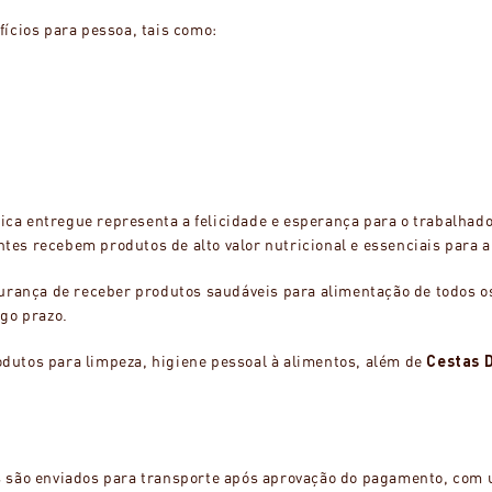
ícios para pessoa, tais como:
ica entregue representa a felicidade e esperança para o trabalhado
entes recebem produtos de alto valor nutricional e essenciais para 
urança de receber produtos saudáveis para alimentação de todos os
go prazo.
odutos para limpeza, higiene pessoal à alimentos, além de
Cestas 
s são enviados para transporte após aprovação do pagamento, com 