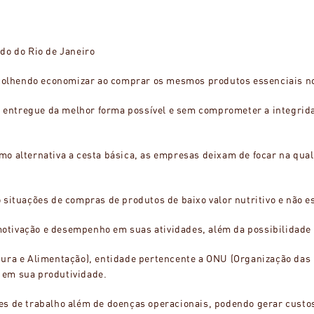
do do Rio de Janeiro
escolhendo economizar ao comprar os mesmos produtos essenciais 
rá entregue da melhor forma possível e sem comprometer a integrid
o alternativa a cesta básica, as empresas deixam de focar na qual
 situações de compras de produtos de baixo valor nutritivo e não e
tivação e desempenho em suas atividades, além da possibilidade d
tura e Alimentação), entidade pertencente a ONU (Organização da
 em sua produtividade.
s de trabalho além de doenças operacionais, podendo gerar custos 