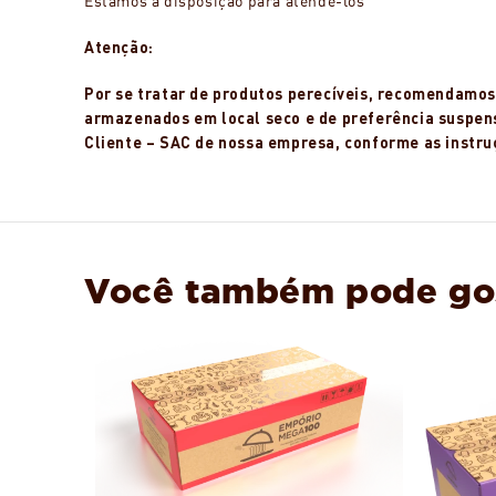
Estamos à disposição para atendê-los
Atenção:
Por se tratar de produtos perecíveis, recomendamos 
armazenados em local seco e de preferência suspens
Cliente – SAC de nossa empresa, conforme as instruç
Você também pode go