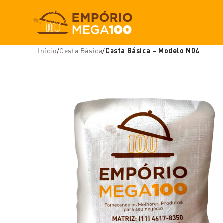
Skip to navigation
Skip to main content
Início
/
Cesta Básica
/
Cesta Básica – Modelo N04