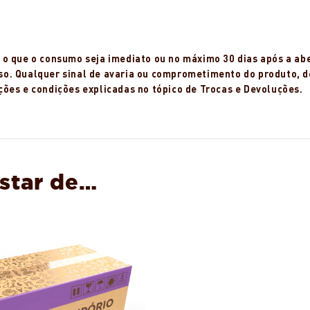
o que o consumo seja imediato ou no máximo 30 dias após a abe
o. Qualquer sinal de avaria ou comprometimento do produto, d
ões e condições explicadas no tópico de Trocas e Devoluções.
star de…