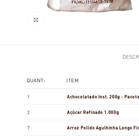
Ampliar
DESCR
QUANT:
ITEM
1
Achocolatado Inst. 200g - Pacot
2
Açúcar Refinado 1.000g
7
Arroz Polido Agulhinha Longo Fi