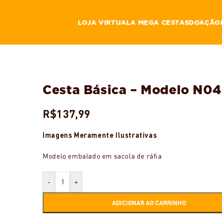
LOJA VIRTUAL
A MEGA CESTAS
DOAÇÃO
Cesta Básica – Modelo N04
R$
137,99
Imagens Meramente Ilustrativas
Modelo embalado em sacola de ráfia
-
+
ADICIONAR AO CARRINHO