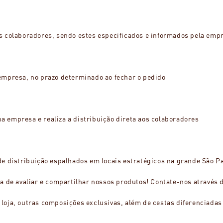
s colaboradores, sendo estes especificados e informados pela emp
empresa, no prazo determinado ao fechar o pedido
 empresa e realiza a distribuição direta aos colaboradores
de distribuição espalhados em locais estratégicos na grande São P
a de avaliar e compartilhar nossos produtos! Contate-nos através d
loja, outras composições exclusivas, além de cestas diferenciadas