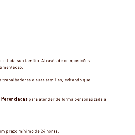
r e toda sua família. Através de composições
alimentação.
 trabalhadores e suas famílias, evitando que
Diferenciadas
para atender de forma personalizada a
um prazo mínimo de 24 horas.