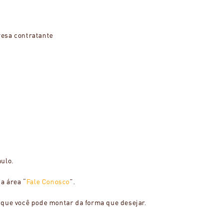
resa contratante
aulo.
a área “
Fale Conosco
”.
 que você pode montar da forma que desejar.