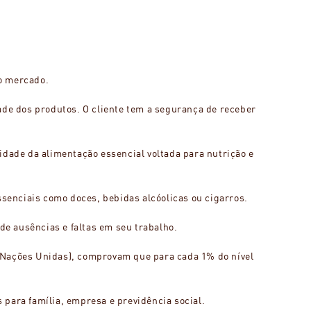
no mercado.
ade dos produtos. O cliente tem a segurança de receber
idade da alimentação essencial voltada para nutrição e
ssenciais como doces, bebidas alcóolicas ou cigarros.
e ausências e faltas em seu trabalho.
s Nações Unidas), comprovam que para cada 1% do nível
para família, empresa e previdência social.