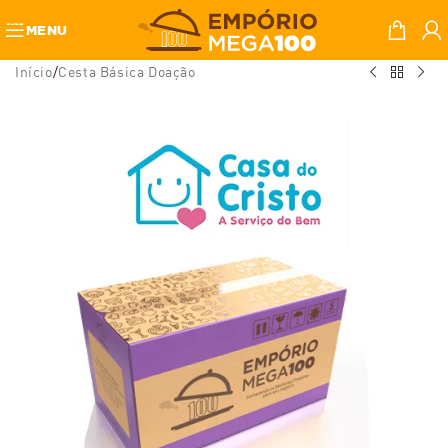
Skip to navigation
MENU
Skip to main content
Início
/
Cesta Básica Doação