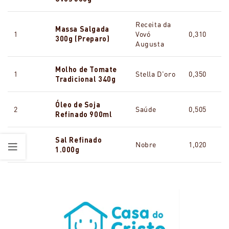
Receita da
Massa Salgada
1
Vovó
0,310
300g (Preparo)
Augusta
Molho de Tomate
1
Stella D'oro
0,350
Tradicional 340g
Óleo de Soja
2
Saúde
0,505
Refinado 900ml
Sal Refinado
1
Nobre
1,020
1.000g