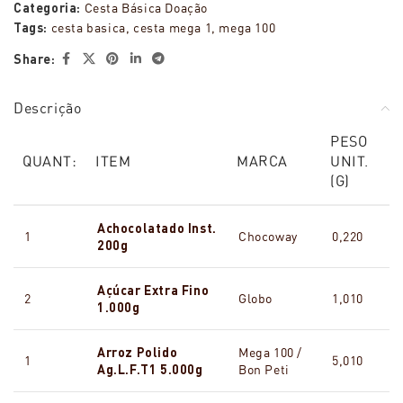
Categoria:
Cesta Básica Doação
Tags:
cesta basica
,
cesta mega 1
,
mega 100
Share:
Descrição
PESO
QUANT:
ITEM
MARCA
UNIT.
(G)
Achocolatado Inst.
1
Chocoway
0,220
200g
Açúcar Extra Fino
2
Globo
1,010
1.000g
Arroz Polido
Mega 100 /
1
5,010
Ag.L.F.T1 5.000g
Bon Peti