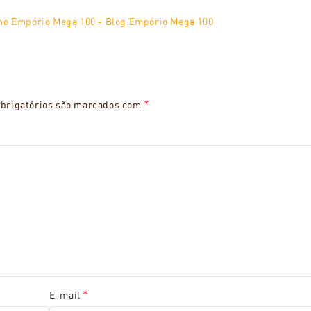
 no Empório Mega 100 - Blog Empório Mega 100
*
brigatórios são marcados com
*
E-mail