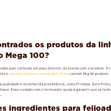
ntrados os produtos da lin
io Mega 100?
 cada qual contendo um peso distinto, de acordo com o produto. O 
nto o
charque dianteiro manta Ouro Preto
contém 5kg de produto.
a qualidade e reconhecida procedência, como Frimesa, Ouro Preto
 Seara. Esse cuidado com o fornecedor ajuda a garantir que se ten
s.
 ingredientes para feijoa