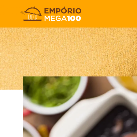
Skip to navigation
Skip to main content
Conheça a linha de
Postado por
Me