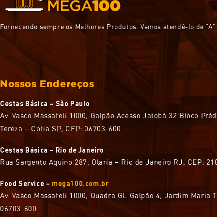
Fornecendo sempre os Melhores Produtos. Vamos atendê-lo de “A” 
Nossos Endereços
Cestas Básica – São Paulo
Av. Vasco Massafeli 1000, Galpão Acesso Jatobá 32 Bloco Préd
Tereza – Cotia SP, CEP: 06703-600
Cestas Básica – Rio de Janeiro
Rua Sargento Aquino 287, Olaria – Rio de Janeiro RJ, CEP: 2
Food Service –
mega100.com.br
Av. Vasco Massafeli 1000, Quadra GL Galpão 4, Jardim Maria T
06703-600