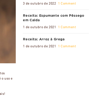
3 de outubro de 2022
1 Comment
Receita: Espumante com Pêssego
em Calda
1 de outubro de 2021
1 Comment
Receita: Arroz à Grega
1 de outubro de 2021
1 Comment
itos
 o uso e
ais!