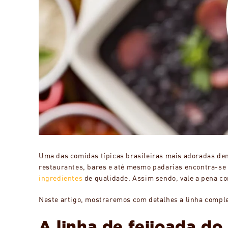
Uma das comidas típicas brasileiras mais adoradas dent
restaurantes, bares e até mesmo padarias encontra-se
ingredientes
de qualidade. Assim sendo, vale a pena co
Neste artigo, mostraremos com detalhes a linha comple
A linha de feijoada d