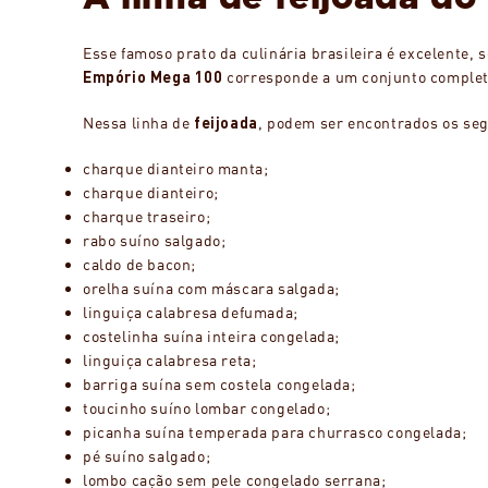
Esse famoso prato da culinária brasileira é excelente,
Empório Mega 100
corresponde a um conjunto completo 
Nessa linha de
feijoada
, podem ser encontrados os seg
charque dianteiro manta;
charque dianteiro;
charque traseiro;
rabo suíno salgado;
caldo de bacon;
orelha suína com máscara salgada;
linguiça calabresa defumada;
costelinha suína inteira congelada;
linguiça calabresa reta;
barriga suína sem costela congelada;
toucinho suíno lombar congelado;
picanha suína temperada para churrasco congelada;
pé suíno salgado;
lombo cação sem pele congelado serrana;