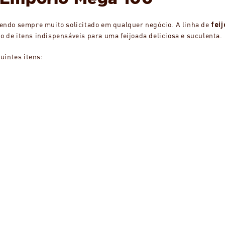
 sendo sempre muito solicitado em qualquer negócio. A linha de
fei
de itens indispensáveis para uma feijoada deliciosa e suculenta.
uintes itens: