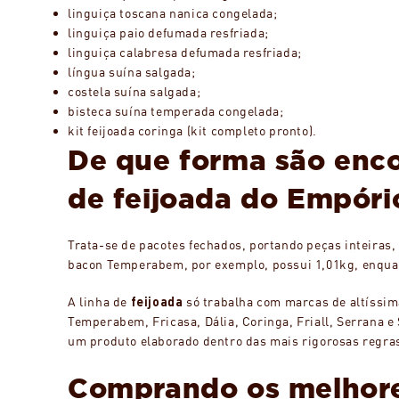
linguiça toscana nanica congelada;
linguiça paio defumada resfriada;
linguiça calabresa defumada resfriada;
língua suína salgada;
costela suína salgada;
bisteca suína temperada congelada;
kit feijoada coringa (kit completo pronto).
De que forma são enco
de feijoada do Empór
Trata-se de pacotes fechados, portando peças inteiras,
bacon Temperabem, por exemplo, possui 1,01kg, enqua
A linha de
feijoada
só trabalha com marcas de altíssim
Temperabem, Fricasa, Dália, Coringa, Friall, Serrana e
um produto elaborado dentro das mais rigorosas regra
Comprando os melhores