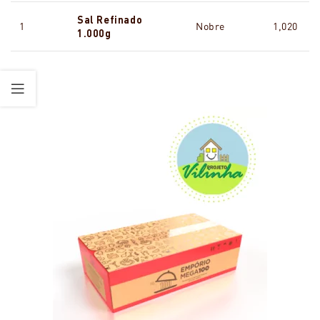
Sal Refinado
1
Nobre
1,020
1.000g