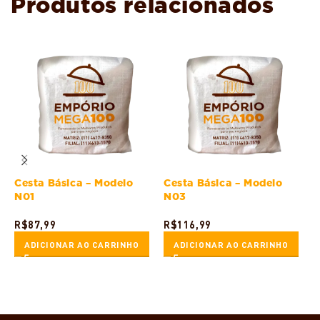
Produtos relacionados
Cesta Básica – Modelo
Cesta Básica – Modelo
C
N01
N03
R$
87,99
R$
116,99
R
ADICIONAR AO CARRINHO
ADICIONAR AO CARRINHO