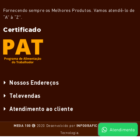
Fornecendo sempre os Melhores Produtos. Vamos atendê-lo de
“A” à “Z”.
Certificado
Nossos Endereços
Televendas
Atendimento ao cliente
MEGA 100
2020 Desenvolvido por
INFOGRAFIC
.Infraestrutura e
Atendimento
Tecnologia.