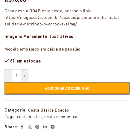
Caso deseja DOAR esta cesta, acesse o link:
https://megacestas.com.br/doacao/projeto-vilinha-natal-
solidario-nutrindo-o-corpo-e-alma/
Imagens Meramente Ilustrativas
Modelo embalado em caixa de papelão
81 em estoque
-
+
ADICIONAR AO CARRINHO
Categoria:
Cesta Básica Doação
Tags:
cesta basica
,
cesta economica
Share: