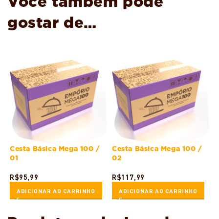
Você também pode
gostar de…
Cesta Básica Mega 100 /
Cesta Básica Mega 100 /
01
02
R$
95,99
R$
117,99
ADICIONAR AO CARRINHO
ADICIONAR AO CARRINHO