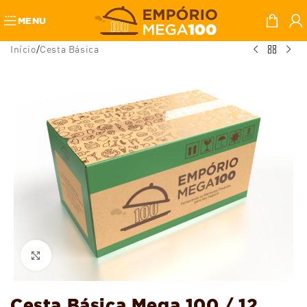
Skip to navigation
MENU
Skip to main content
Início
/
Cesta Básica
Ampliar
Cesta Básica Mega 100 / 12