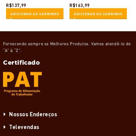
R$
137,99
R$
163,99
R
ADICIONAR AO CARRINHO
ADICIONAR AO CARRINHO
Fornecendo sempre os Melhores Produtos. Vamos atendê-lo de
“A” à “Z”.
Certificado
Nossos Endereços
Televendas