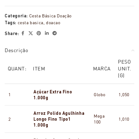
Categoria:
Cesta Básica Doação
Tags:
cesta basica
,
doacao
Share:
Descrição
PESO
QUANT:
ITEM
MARCA
UNIT.
(G)
Açúcar Extra Fino
1
Globo
1,050
1.000g
Arroz Polido Agulhinha
Mega
2
Longo Fino Tipo1
1,010
100
1.000g