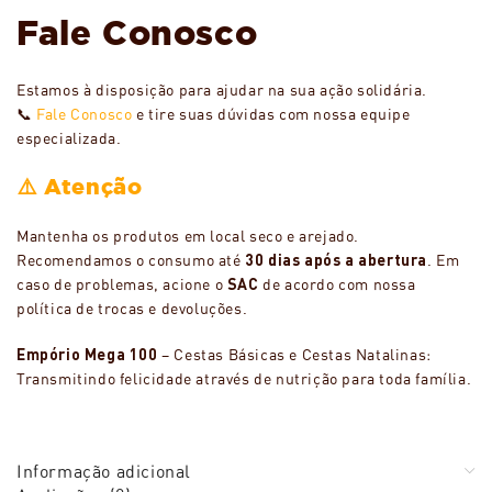
Fale Conosco
Estamos à disposição para ajudar na sua ação solidária.
📞
Fale Conosco
e tire suas dúvidas com nossa equipe
especializada.
⚠️ Atenção
Mantenha os produtos em local seco e arejado.
Recomendamos o consumo até
30 dias após a abertura
. Em
caso de problemas, acione o
SAC
de acordo com nossa
política de trocas e devoluções.
Empório Mega 100
– Cestas Básicas e Cestas Natalinas:
Transmitindo felicidade através de nutrição para toda família.
Informação adicional