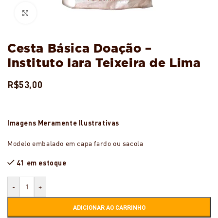
Ampliar
Cesta Básica Doação –
Instituto Iara Teixeira de Lima
R$
53,00
Imagens Meramente Ilustrativas
Modelo embalado em capa fardo ou sacola
41 em estoque
-
+
ADICIONAR AO CARRINHO