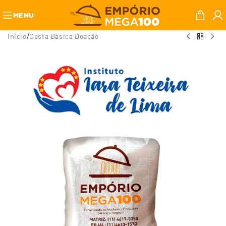
Skip to navigation
MENU
Skip to main content
Início
/
Cesta Básica Doação