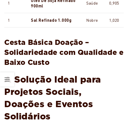
Óleo De Soja Refinado
1
Saúde
0,905
900ml
1
Sal Refinado 1.000g
Nobre
1,020
Cesta Básica Doação –
Solidariedade com Qualidade e
Baixo Custo
A Solução Ideal para
Projetos Sociais,
Doações e Eventos
Solidários