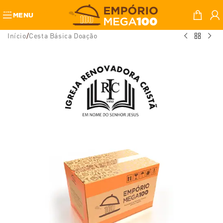
Skip to navigation
MENU
Skip to main content
Início
/
Cesta Básica Doação