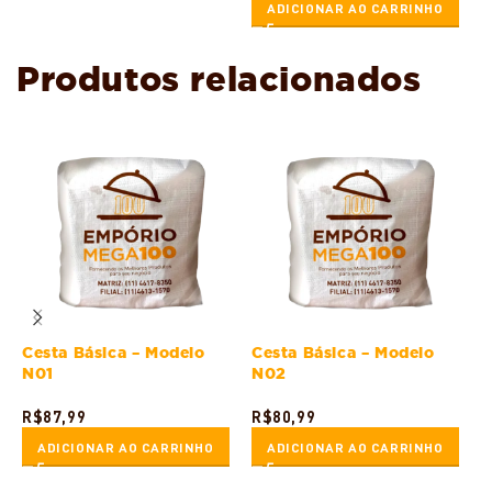
ADICIONAR AO CARRINHO
Produtos relacionados
Cesta Básica – Modelo
Cesta Básica – Modelo
C
N01
N02
R$
87,99
R$
80,99
R
ADICIONAR AO CARRINHO
ADICIONAR AO CARRINHO