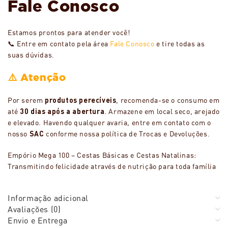
Fale Conosco
Estamos prontos para atender você!
📞 Entre em contato pela área
Fale Conosco
e tire todas as
suas dúvidas.
⚠️ Atenção
Por serem
produtos perecíveis
, recomenda-se o consumo em
até
30 dias após a abertura
. Armazene em local seco, arejado
e elevado. Havendo qualquer avaria, entre em contato com o
nosso
SAC
conforme nossa política de Trocas e Devoluções.
Empório Mega 100 – Cestas Básicas e Cestas Natalinas:
Transmitindo felicidade através de nutrição para toda família
Informação adicional
Avaliações (0)
Envio e Entrega