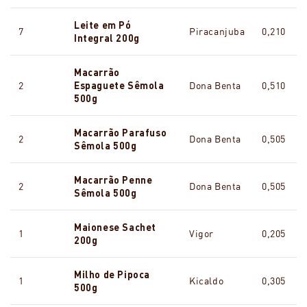
Leite em Pó
7
Piracanjuba
0,210
Integral 200g
Macarrão
2
Espaguete Sêmola
Dona Benta
0,510
500g
Macarrão Parafuso
2
Dona Benta
0,505
Sêmola 500g
Macarrão Penne
2
Dona Benta
0,505
Sêmola 500g
Maionese Sachet
1
Vigor
0,205
200g
Milho de Pipoca
1
Kicaldo
0,305
500g