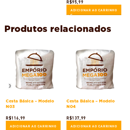
R$
95,99
ADICIONAR AO CARRINHO
Produtos relacionados
Cesta Básica – Modelo
Cesta Básica – Modelo
C
N03
N04
C
R$
116,99
R$
137,99
R
ADICIONAR AO CARRINHO
ADICIONAR AO CARRINHO